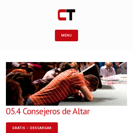
MENU
05.4 Consejeros de Altar
GRATIS – DESCARGAR